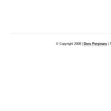
© Copyright 2008 |
Doru Perşinaru
| 