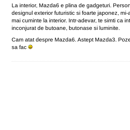
La interior, Mazda6 e plina de gadgeturi. Person
designul exterior futuristic si foarte japonez, mi-a
mai cuminte la interior. Intr-adevar, te simti ca i
inconjurat de butoane, butonase si luminite.
Cam atat despre Mazda6. Astept Mazda3. Poze
sa fac