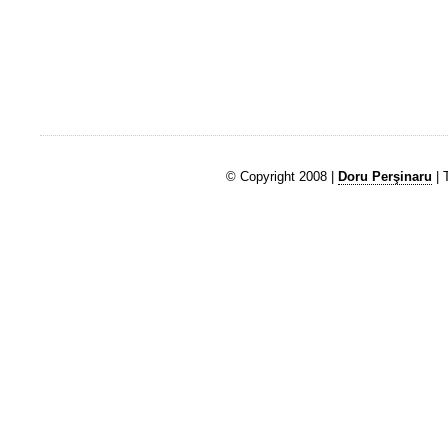
© Copyright 2008 |
Doru Perşinaru
| 