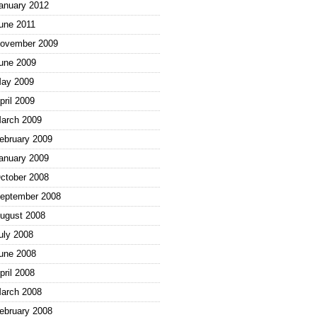
anuary 2012
une 2011
ovember 2009
une 2009
ay 2009
pril 2009
arch 2009
ebruary 2009
anuary 2009
ctober 2008
eptember 2008
ugust 2008
uly 2008
une 2008
pril 2008
arch 2008
ebruary 2008