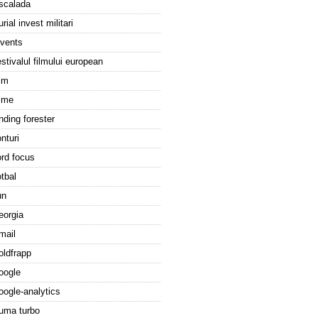
scalada
urial invest militari
vents
estivalul filmului european
ilm
ilme
inding forester
onturi
ord focus
otbal
un
eorgia
mail
oldfrapp
oogle
oogle-analytics
uma turbo