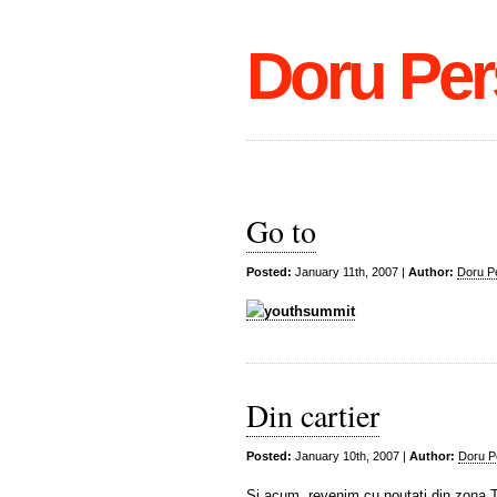
Doru Per
Go to
Posted:
January 11th, 2007 |
Author:
Doru P
Din cartier
Posted:
January 10th, 2007 |
Author:
Doru P
Si acum, revenim cu noutati din zona 