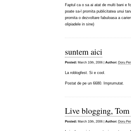
Faptul ca o sa ai atat de multi bani e f
poate sa-l promita publicitatea unui tan
promita o dezvoltare fabuloasa a carierei
olipiadele in sine)
suntem aici
Posted:
March 10th, 2006 |
Author:
Doru Per
La roblogfest. Si e cool.
Postat de pe un 6680. Imprumutat.
Live blogging, Tom 
Posted:
March 10th, 2006 |
Author:
Doru Per