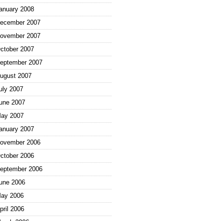
anuary 2008
ecember 2007
ovember 2007
ctober 2007
eptember 2007
ugust 2007
uly 2007
une 2007
ay 2007
anuary 2007
ovember 2006
ctober 2006
eptember 2006
une 2006
ay 2006
pril 2006